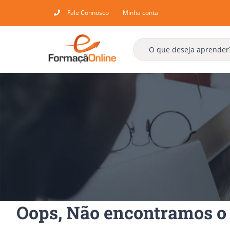
Skip
Fale Connosco
Minha conta
to
content
Oops, Não encontramos o 