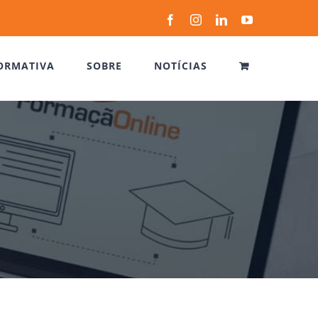
Facebook
Instagram
LinkedIn
YouTube
ORMATIVA
SOBRE
NOTÍCIAS