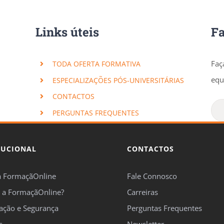
Links úteis
F
Faç
TODA OFERTA FORMATIVA
equ
ESPECIALIZAÇÕES PÓS-UNIVERSITÁRIAS
CONTACTOS
PERGUNTAS FREQUENTES
TUCIONAL
CONTACTOS
a FormaçãOnline
Fale Connosco
 a FormaçãOnline?
Carreiras
cação e Segurança
Perguntas Frequentes