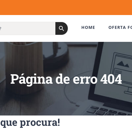
HOME
OFERTA F
Página de erro 404
que procura!