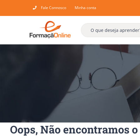
Skip
Fale Connosco
Minha conta
to
content
Oops, Não encontramos o 