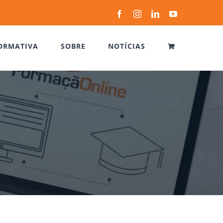
Facebook
Instagram
LinkedIn
YouTube
ORMATIVA
SOBRE
NOTÍCIAS