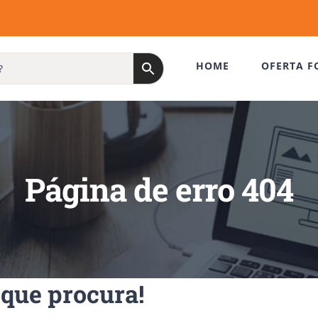
HOME
OFERTA F
Página de erro 404
que procura!