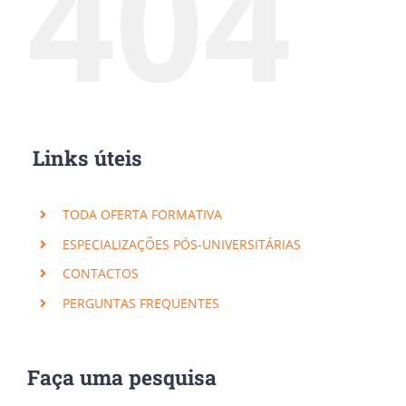
404
Links úteis
TODA OFERTA FORMATIVA
ESPECIALIZAÇÕES PÓS-UNIVERSITÁRIAS
CONTACTOS
PERGUNTAS FREQUENTES
Faça uma pesquisa