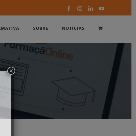
Facebook
Instagram
LinkedIn
YouTube
RMATIVA
SOBRE
NOTÍCIAS
×