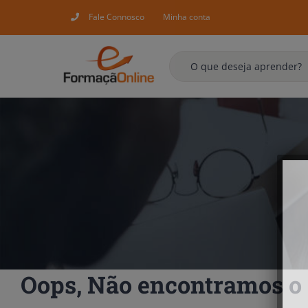
Skip
Fale Connosco
Minha conta
to
content
Oops, Não encontramos o 