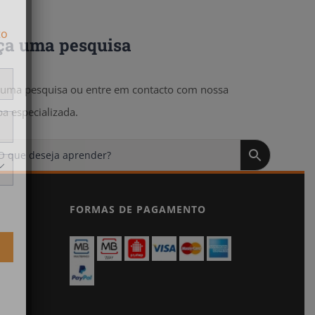
to
ça uma pesquisa
 uma pesquisa ou entre em contacto com nossa
pa especializada.

FORMAS DE PAGAMENTO