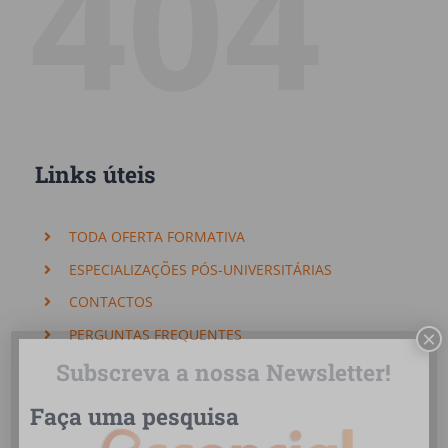
404
Links úteis
TODA OFERTA FORMATIVA
ESPECIALIZAÇÕES PÓS-UNIVERSITÁRIAS
CONTACTOS
PERGUNTAS FREQUENTES
×
Subscreva a nossa Newsletter!
Faça uma pesquisa