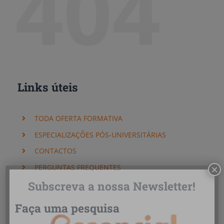
404
Links úteis
TODA OFERTA FORMATIVA
ESPECIALIZAÇÕES PÓS-UNIVERSITÁRIAS
CONTACTOS
PERGUNTAS FREQUENTES
×
Subscreva a nossa Newsletter!
Faça uma pesquisa