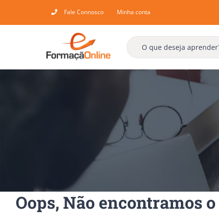
Skip
Fale Connosco
Minha conta
to
content
Oops, Não encontramos o 