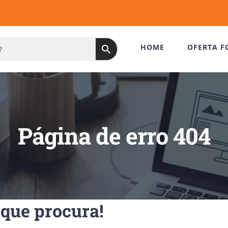
HOME
OFERTA F
Página de erro 404
que procura!