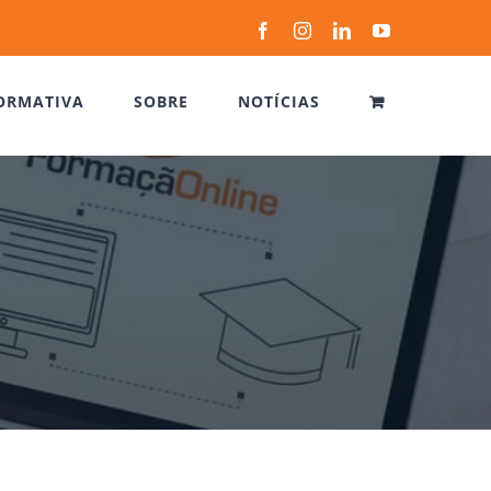
Facebook
Instagram
LinkedIn
YouTube
ORMATIVA
SOBRE
NOTÍCIAS