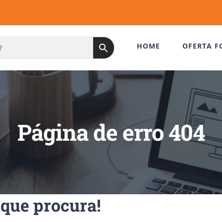
HOME
OFERTA F
Página de erro 404
que procura!