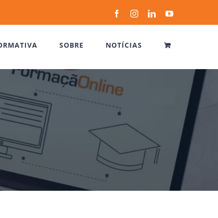
Facebook
Instagram
LinkedIn
YouTube
ORMATIVA
SOBRE
NOTÍCIAS