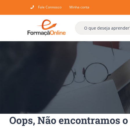
Skip
Fale Connosco
Minha conta
to
content
Oops, Não encontramos o 