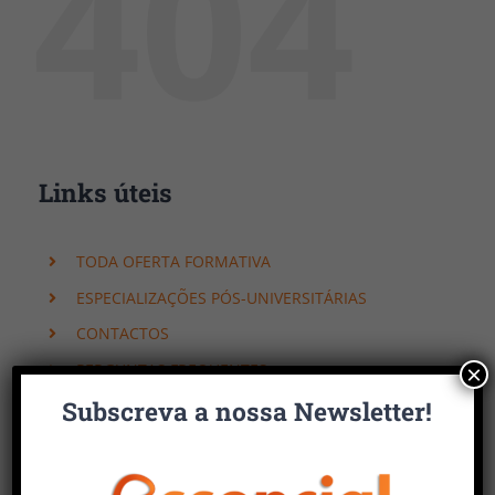
404
Links úteis
TODA OFERTA FORMATIVA
ESPECIALIZAÇÕES PÓS-UNIVERSITÁRIAS
CONTACTOS
PERGUNTAS FREQUENTES
×
Subscreva a nossa Newsletter!
Faça uma pesquisa