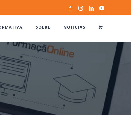
Facebook
Instagram
LinkedIn
YouTube
ORMATIVA
SOBRE
NOTÍCIAS