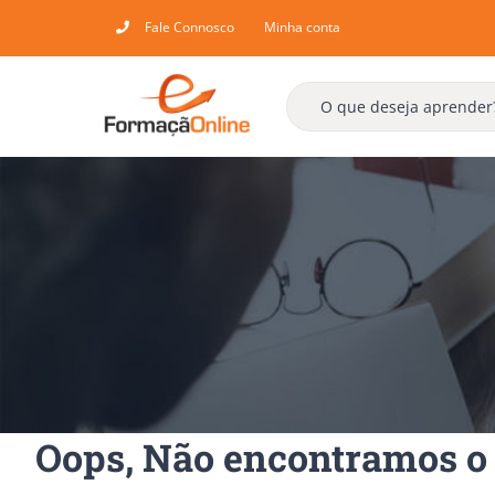
Skip
Fale Connosco
Minha conta
to
content
Oops, Não encontramos o 