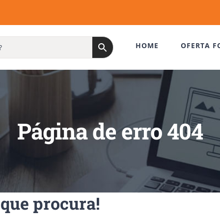
HOME
OFERTA F
Página de erro 404
que procura!