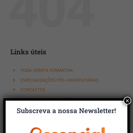
404
Links úteis
TODA OFERTA FORMATIVA
ESPECIALIZAÇÕES PÓS-UNIVERSITÁRIAS
CONTACTOS
PERGUNTAS FREQUENTES
×
Subscreva a nossa Newsletter!
Faça uma pesquisa