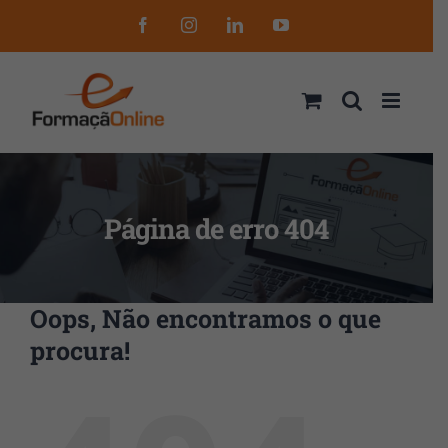
Skip
Facebook
Instagram
LinkedIn
YouTube
to
content
Página de erro 404
Oops, Não encontramos o que
procura!