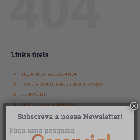
404
Links úteis
TODA OFERTA FORMATIVA
ESPECIALIZAÇÕES PÓS-UNIVERSITÁRIAS
CONTACTOS
PERGUNTAS FREQUENTES
×
Subscreva a nossa Newsletter!
Faça uma pesquisa