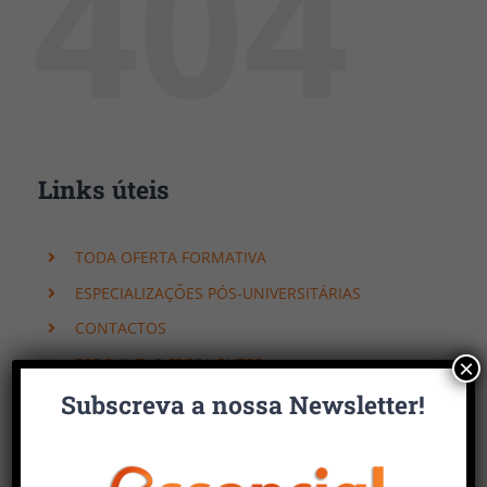
404
Links úteis
TODA OFERTA FORMATIVA
ESPECIALIZAÇÕES PÓS-UNIVERSITÁRIAS
CONTACTOS
PERGUNTAS FREQUENTES
×
Subscreva a nossa Newsletter!
Faça uma pesquisa