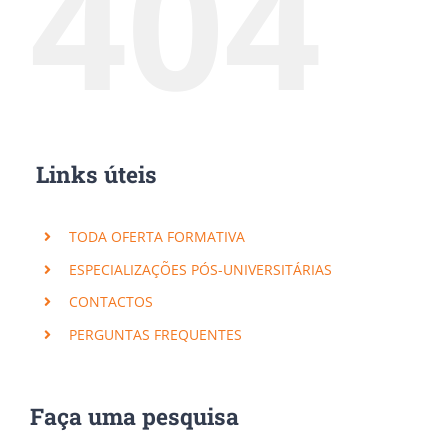
404
Links úteis
TODA OFERTA FORMATIVA
ESPECIALIZAÇÕES PÓS-UNIVERSITÁRIAS
CONTACTOS
PERGUNTAS FREQUENTES
Faça uma pesquisa