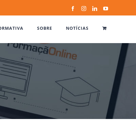
Facebook
Instagram
LinkedIn
YouTube
ORMATIVA
SOBRE
NOTÍCIAS