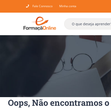
Skip
Fale Connosco
Minha conta
to
content
Oops, Não encontramos o 