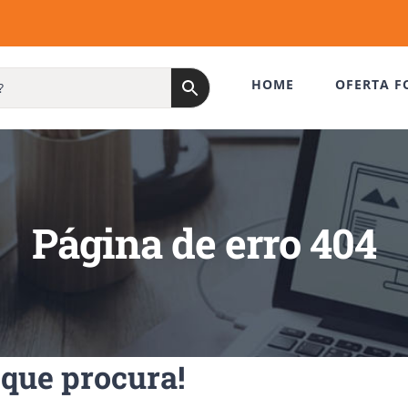
HOME
OFERTA F
Página de erro 404
que procura!