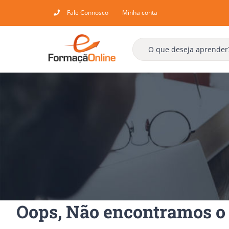
Skip
Fale Connosco
Minha conta
to
content
Oops, Não encontramos o 