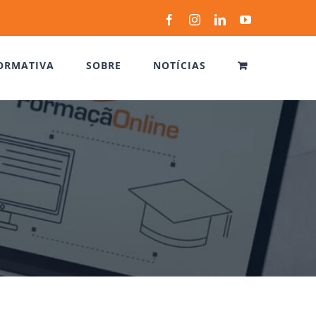
Facebook
Instagram
LinkedIn
YouTube
ORMATIVA
SOBRE
NOTÍCIAS