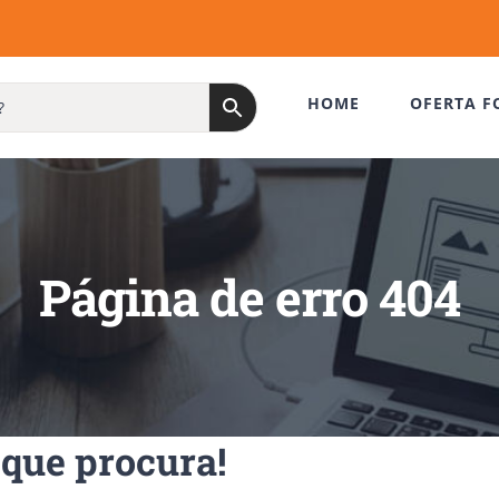
HOME
OFERTA F
Página de erro 404
que procura!