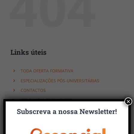
404
Links úteis
TODA OFERTA FORMATIVA
ESPECIALIZAÇÕES PÓS-UNIVERSITÁRIAS
CONTACTOS
PERGUNTAS FREQUENTES
×
Subscreva a nossa Newsletter!
Faça uma pesquisa