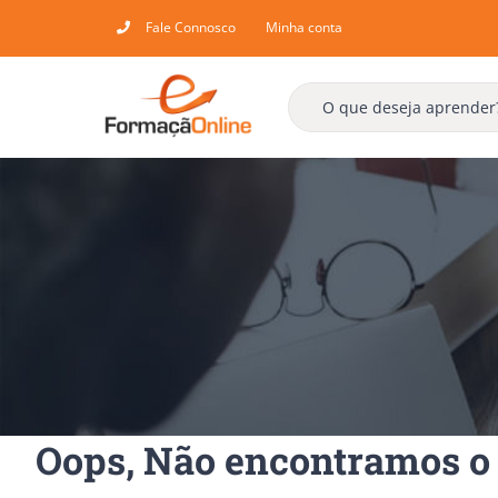
Skip
Fale Connosco
Minha conta
to
content
Oops, Não encontramos o 