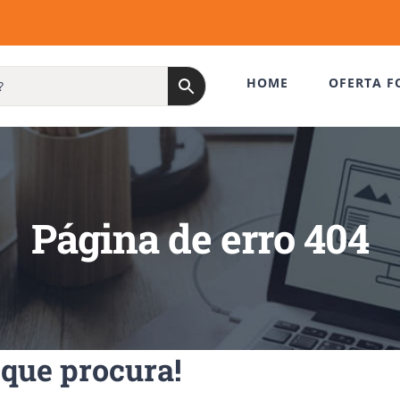
HOME
OFERTA F
Página de erro 404
que procura!