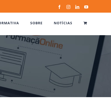
Facebook
Instagram
LinkedIn
YouTube
ORMATIVA
SOBRE
NOTÍCIAS