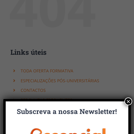
404
Links úteis
TODA OFERTA FORMATIVA
ESPECIALIZAÇÕES PÓS-UNIVERSITÁRIAS
CONTACTOS
PERGUNTAS FREQUENTES
×
Subscreva a nossa Newsletter!
Faça uma pesquisa