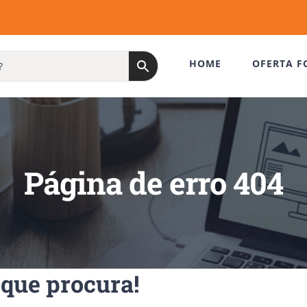
HOME
OFERTA F
Página de erro 404
que procura!