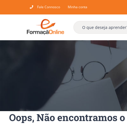
Skip
Fale Connosco
Minha conta
to
content
Oops, Não encontramos o 