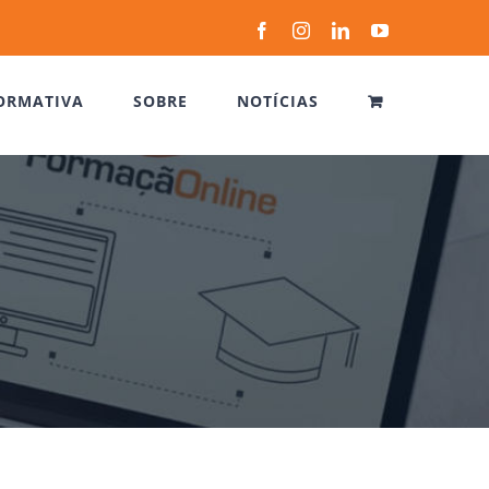
Facebook
Instagram
LinkedIn
YouTube
ORMATIVA
SOBRE
NOTÍCIAS