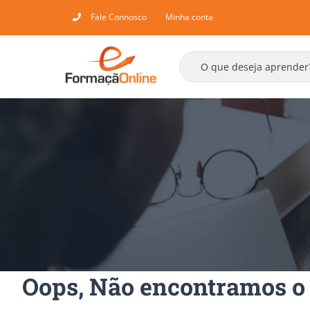
Skip
Fale Connosco
Minha conta
to
content
Oops, Não encontramos o 