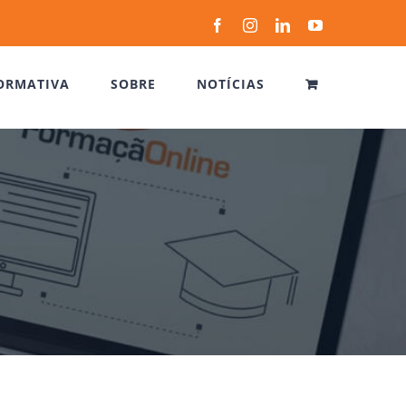
Facebook
Instagram
LinkedIn
YouTube
ORMATIVA
SOBRE
NOTÍCIAS