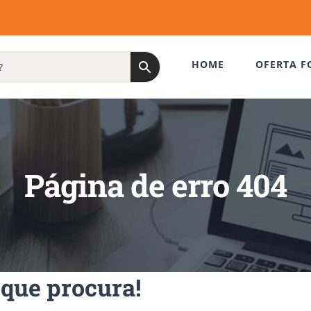
HOME
OFERTA F
Página de erro 404
que procura!