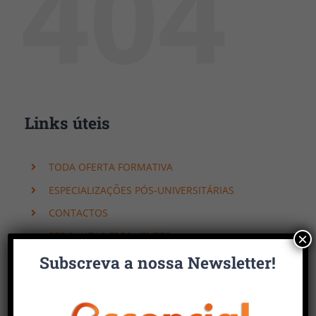
404
Links úteis
TODA OFERTA FORMATIVA
ESPECIALIZAÇÕES PÓS-UNIVERSITÁRIAS
CONTACTOS
PERGUNTAS FREQUENTES
×
Subscreva a nossa Newsletter!
Faça uma pesquisa