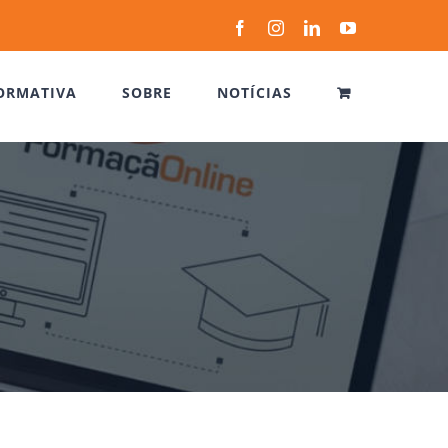
Facebook
Instagram
LinkedIn
YouTube
ORMATIVA
SOBRE
NOTÍCIAS