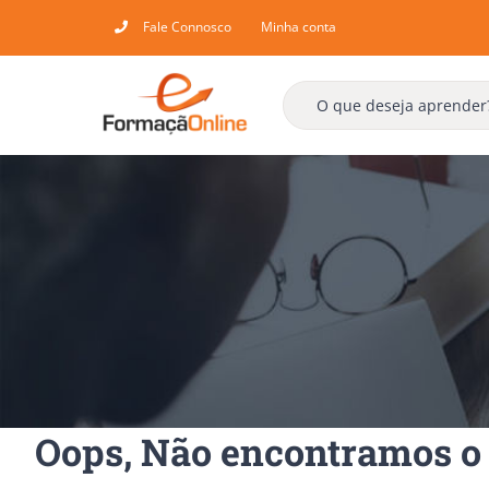
Skip
Fale Connosco
Minha conta
to
content
Oops, Não encontramos o 