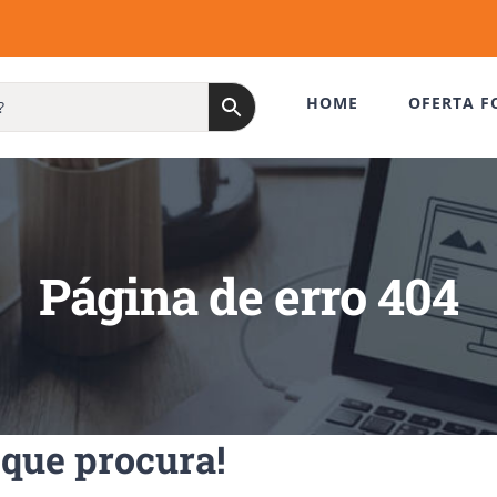
HOME
OFERTA F
Página de erro 404
que procura!