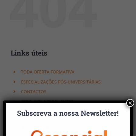
404
Links úteis
TODA OFERTA FORMATIVA
ESPECIALIZAÇÕES PÓS-UNIVERSITÁRIAS
CONTACTOS
PERGUNTAS FREQUENTES
×
Subscreva a nossa Newsletter!
Faça uma pesquisa