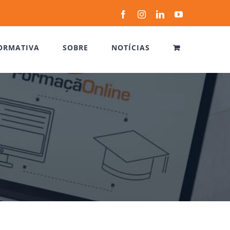
Facebook
Instagram
LinkedIn
YouTube
ORMATIVA
SOBRE
NOTÍCIAS