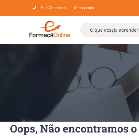
Skip
Fale Connosco
Minha conta
to
content
Oops, Não encontramos o 