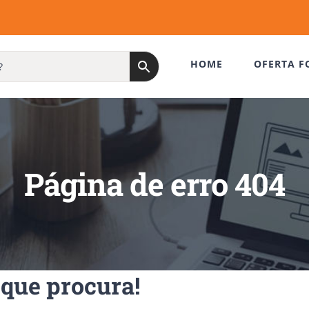
HOME
OFERTA F
Página de erro 404
que procura!