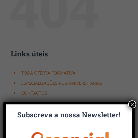
404
Links úteis
TODA OFERTA FORMATIVA
ESPECIALIZAÇÕES PÓS-UNIVERSITÁRIAS
CONTACTOS
PERGUNTAS FREQUENTES
×
Subscreva a nossa Newsletter!
Faça uma pesquisa