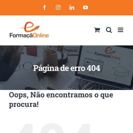
Skip
Facebook
Instagram
LinkedIn
YouTube
to
content
Página de erro 404
Oops, Não encontramos o que
procura!