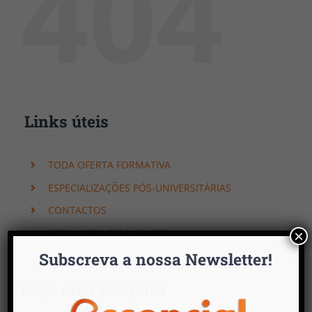
404
Links úteis
TODA OFERTA FORMATIVA
ESPECIALIZAÇÕES PÓS-UNIVERSITÁRIAS
CONTACTOS
PERGUNTAS FREQUENTES
×
Subscreva a nossa Newsletter!
Faça uma pesquisa