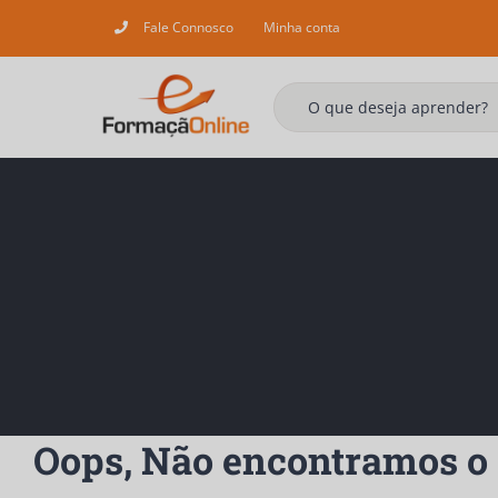
Skip
Fale Connosco
Minha conta
to
content
Oops, Não encontramos o 