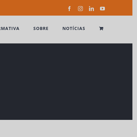
Facebook
Instagram
LinkedIn
YouTube
RMATIVA
SOBRE
NOTÍCIAS
×