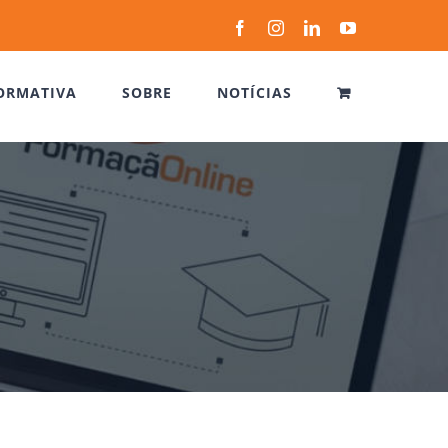
Facebook
Instagram
LinkedIn
YouTube
ORMATIVA
SOBRE
NOTÍCIAS