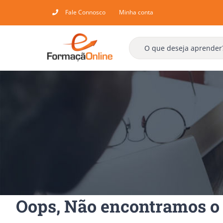
Skip
Fale Connosco
Minha conta
to
content
Oops, Não encontramos o 