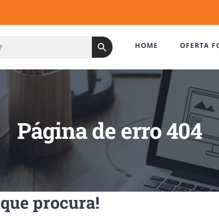
HOME
OFERTA F
Página de erro 404
que procura!