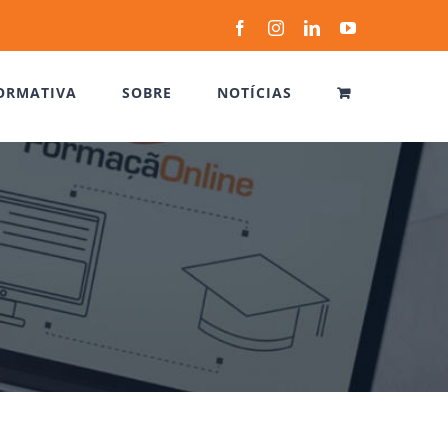
Facebook
Instagram
LinkedIn
YouTube
ORMATIVA
SOBRE
NOTÍCIAS