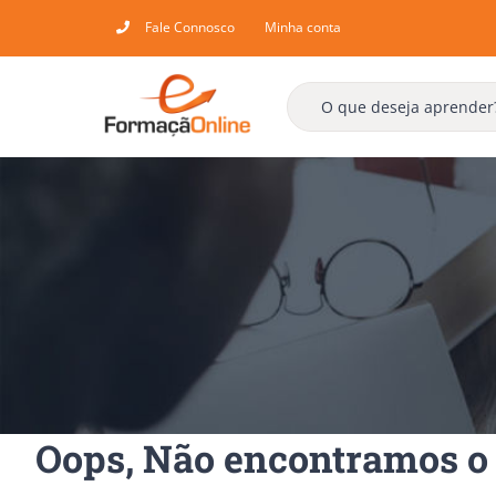
Skip
Fale Connosco
Minha conta
to
content
Oops, Não encontramos o 