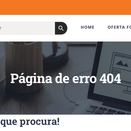
HOME
OFERTA F
Página de erro 404
que procura!