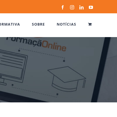
Facebook
Instagram
LinkedIn
YouTube
ORMATIVA
SOBRE
NOTÍCIAS