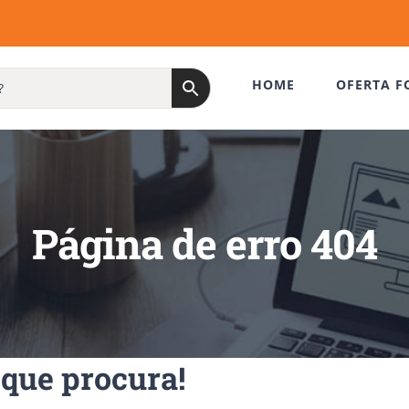
HOME
OFERTA F
Página de erro 404
que procura!