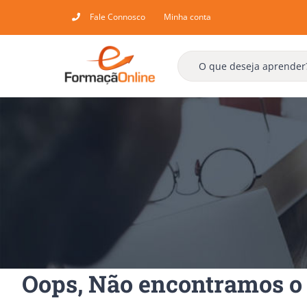
Skip
Fale Connosco
Minha conta
to
content
Oops, Não encontramos o 