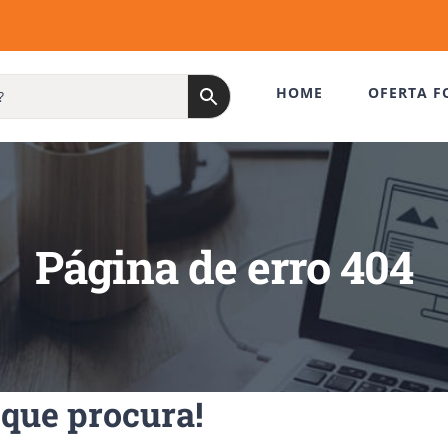
HOME
OFERTA F
Página de erro 404
que procura!