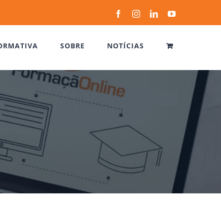
Facebook
Instagram
LinkedIn
YouTube
ORMATIVA
SOBRE
NOTÍCIAS