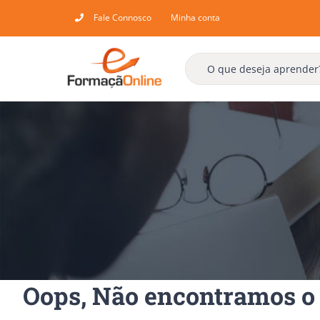
Skip
Fale Connosco
Minha conta
to
content
Oops, Não encontramos o 