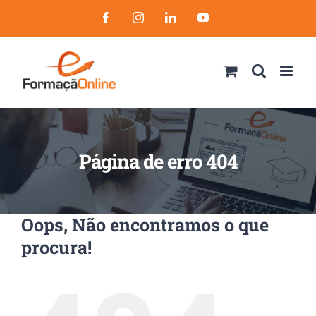
Skip
Facebook
Instagram
LinkedIn
YouTube
to
content
Página de erro 404
Oops, Não encontramos o que
procura!