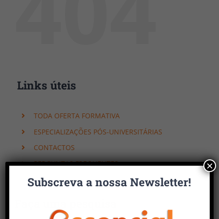
404
Links úteis
TODA OFERTA FORMATIVA
ESPECIALIZAÇÕES PÓS-UNIVERSITÁRIAS
CONTACTOS
PERGUNTAS FREQUENTES
×
Subscreva a nossa Newsletter!
Faça uma pesquisa