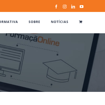
Facebook
Instagram
LinkedIn
YouTube
ORMATIVA
SOBRE
NOTÍCIAS