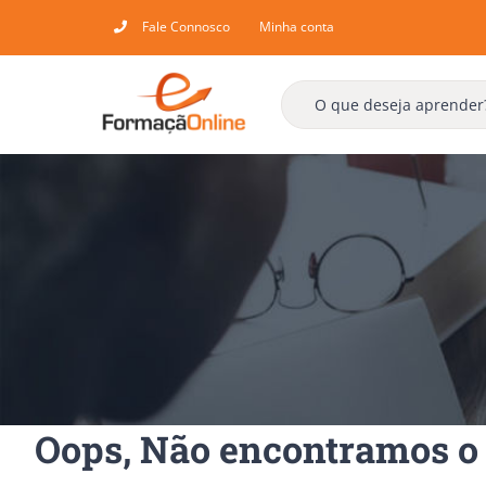
Skip
Fale Connosco
Minha conta
to
content
Oops, Não encontramos o 