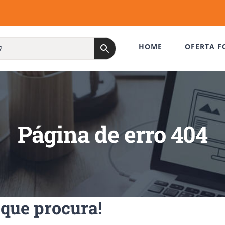
HOME
OFERTA F
Página de erro 404
que procura!