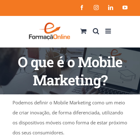
Skip
Facebook
Instagram
LinkedIn
YouT
to
content
O que é o Mobile
Marketing?
Podemos definir o Mobile Marketing como um meio
de criar inovação, de forma diferenciada, utilizando
os dispositivos móveis como forma de estar próximo
dos seus consumidores.