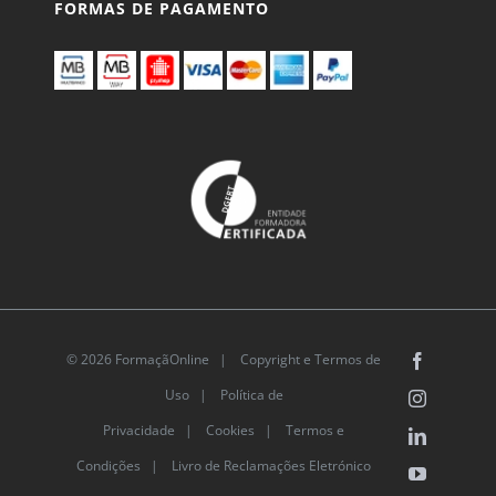
© 2026 FormaçãOnline |
Copyright e Termos de
Facebook
Uso
|
Política de
Instagram
Privacidade
|
Cookies
|
Termos e
LinkedIn
Condições |
Livro de Reclamações Eletrónico
YouTube