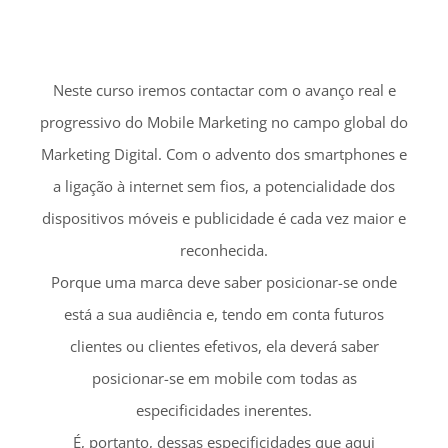
Porque uma marca deve saber posicionar-se onde
está a sua audiência e, tendo em conta futuros
clientes ou clientes efetivos, ela deverá saber
posicionar-se em mobile com todas as
especificidades inerentes.
É, portanto, dessas especificidades que aqui
trataremos e que nos darão um entendimento geral
sobre os passos a seguir e as melhores técnicas e
preceitos.
SABER MAIS!
Categories:
Notícias
|
Tags:
Marketing
Compartilhe!