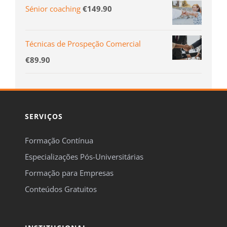
Formação Contínua
Especializações Pós-Universitárias
Formação para Empresas
Conteúdos Gratuitos
INSTITUCIONAL
Sobre a FormaçãOnline
Porquê a FormaçãOnline?
Certificação e Segurança
Notícias
CONTACTOS