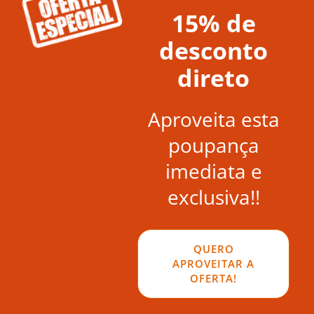
15% de
desconto
direto
Aproveita esta
poupança
imediata e
exclusiva!!
QUERO
APROVEITAR A
OFERTA!