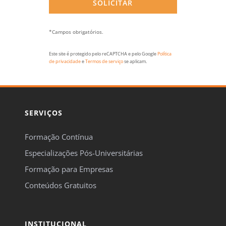
*Campos obrigatórios.
Este site é protegido pelo reCAPTCHA e pelo Google
Política
de privacidade
e
Termos de serviço
se aplicam.
SERVIÇOS
Formação Contínua
Especializações Pós-Universitárias
Formação para Empresas
Conteúdos Gratuitos
INSTITUCIONAL