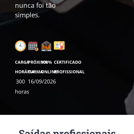
nunca foi tão
simples.
CARGA
PRÓXIMA
100%
CERTIFICADO
HORÁRIA
TURMA
ONLINE
PROFISSIONAL
300
16/09/2026
horas
Saídas profissionais