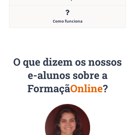
Como funciona
O que dizem os nossos
e-alunos sobre a
Formaçã
Online
?