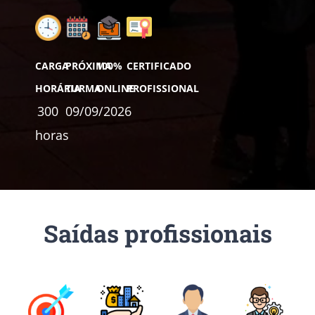
CARGA
PRÓXIMA
100%
CERTIFICADO
HORÁRIA
TURMA
ONLINE
PROFISSIONAL
300
09/09/2026
horas
Saídas profissionais