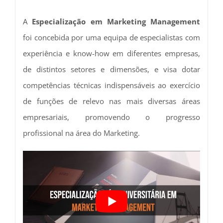
A
Especialização em Marketing Management
foi concebida por uma equipa de especialistas com
experiência e know-how em diferentes empresas,
de distintos setores e dimensões, e visa dotar
competências técnicas indispensáveis ao exercício
de funções de relevo nas mais diversas áreas
empresariais, promovendo o progresso
profissional na área do Marketing.