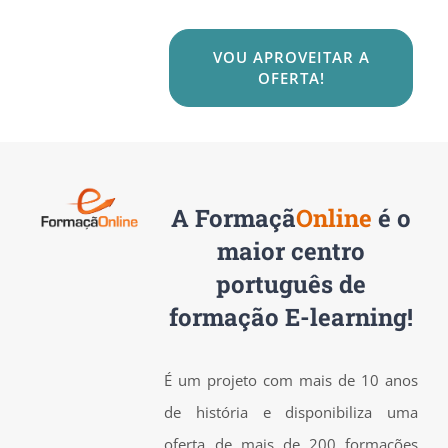
VOU APROVEITAR A
OFERTA!
A
Formaçã
Online
é o
maior centro
português de
formação E-learning!
É um projeto com mais de 10 anos
de história e disponibiliza uma
oferta de mais de 200 formações