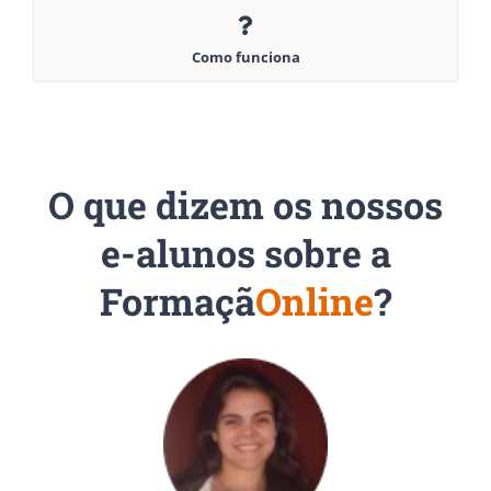
Como funciona
O que dizem os nossos
e-alunos sobre a
Formaçã
Online
?