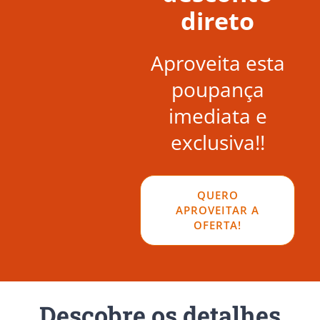
direto
Aproveita esta
poupança
imediata e
exclusiva!!
QUERO
APROVEITAR A
OFERTA!
Descobre os detalhes