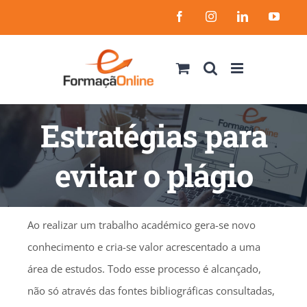
Skip
Facebook
Instagram
LinkedIn
YouT
to
content
Estratégias para
evitar o plágio
Ao realizar um trabalho académico gera-se novo
conhecimento e cria-se valor acrescentado a uma
área de estudos. Todo esse processo é alcançado,
não só através das fontes bibliográficas consultadas,