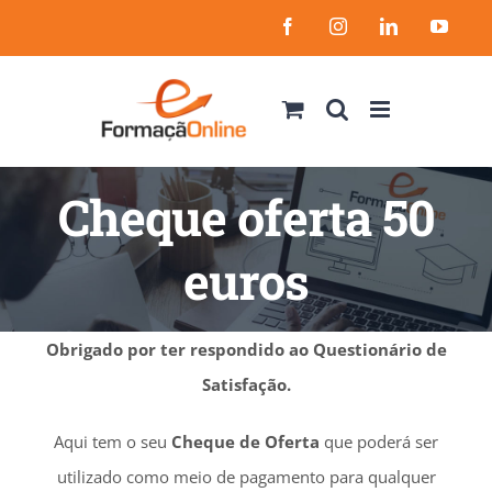
Skip
Facebook
Instagram
LinkedIn
YouT
to
content
Cheque oferta 50
euros
Obrigado por ter respondido ao Questionário de
Satisfação.
Aqui tem o seu
Cheque de Oferta
que poderá ser
utilizado como meio de pagamento para qualquer