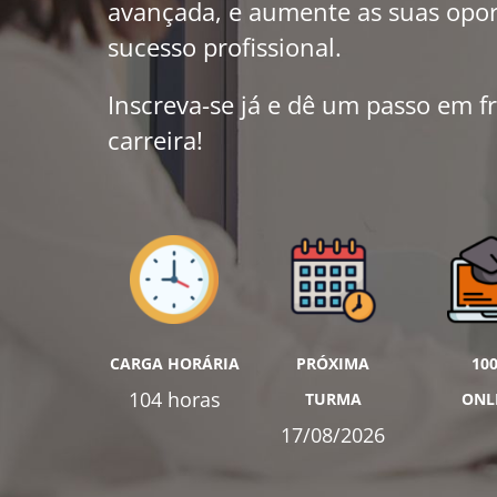
avançada, e aumente as suas opo
sucesso profissional.
Inscreva-se já e dê um passo em f
carreira!
CARGA HORÁRIA
PRÓXIMA
10
104 horas
TURMA
ONL
17/08/2026