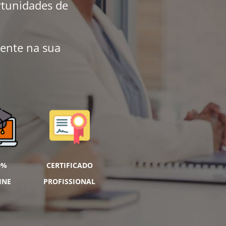
rtunidades de
rente na sua
0%
CERTIFICADO
INE
PROFISSIONAL