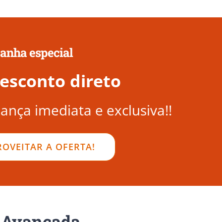
nha especial
esconto direto
ança imediata e exclusiva!!
OVEITAR A OFERTA!
o Avançada