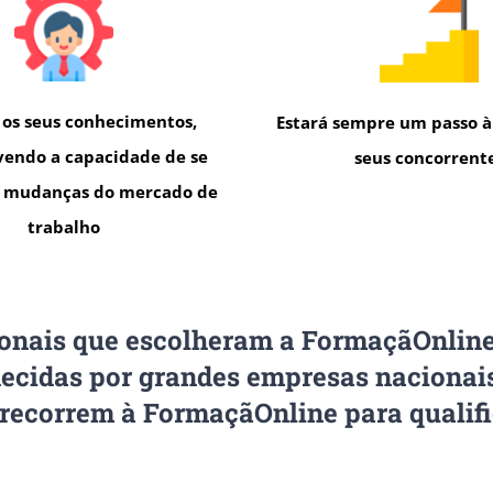
 os seus conhecimentos,
Estará sempre um passo à
vendo a capacidade de se
seus concorrent
s mudanças do mercado de
trabalho
ionais que escolheram a FormaçãOnline
ecidas por grandes empresas nacionais
recorrem à FormaçãOnline para qualifi