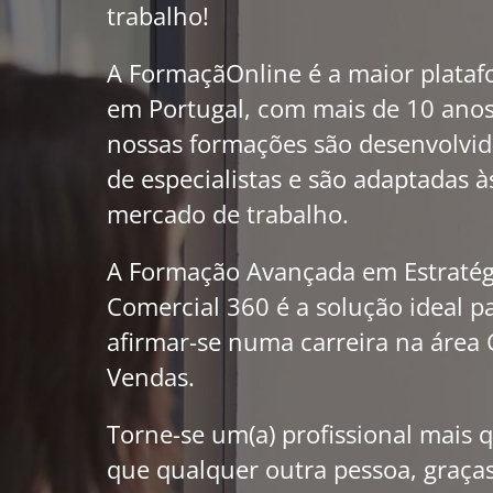
trabalho!
A FormaçãOnline é a maior plataf
em Portugal, com mais de 10 anos
nossas formações são desenvolvi
de especialistas e são adaptadas 
mercado de trabalho.
A Formação Avançada em Estratég
Comercial 360 é a solução ideal 
afirmar-se numa carreira na área 
Vendas.
Torne-se um(a) profissional mais q
que qualquer outra pessoa, graça