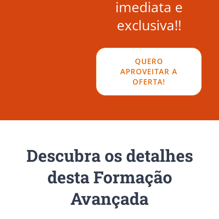
imediata e
exclusiva!!
QUERO
APROVEITAR A
OFERTA!
Descubra os detalhes
desta Formação
Avançada