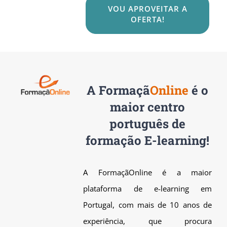
VOU APROVEITAR A
OFERTA!
A
Formaçã
Online
é o
maior centro
português de
formação E-learning!
A FormaçãOnline é a maior
plataforma de e-learning em
Portugal, com mais de 10 anos de
experiência, que procura