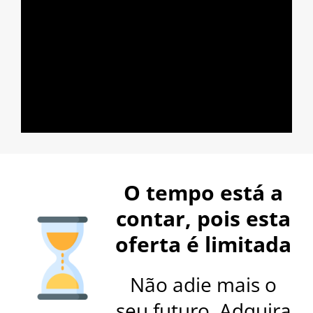
O tempo está a
contar, pois esta
oferta é limitada
Não adie mais o
seu futuro. Adquira