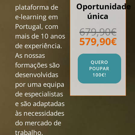
Oportunidade
plataforma de
única
e-learning em
Portugal, com
679,90€
mais de 10 anos
579,90€
de experiência.
As nossas
QUERO
formações são
POUPAR
desenvolvidas
100€!
por uma equipa
de especialistas
e são adaptadas
às necessidades
do mercado de
trabalho.