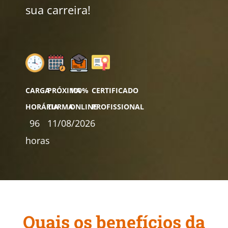
sua carreira!
CARGA
PRÓXIMA
100%
CERTIFICADO
HORÁRIA
TURMA
ONLINE
PROFISSIONAL
96
11/08/2026
horas
Quais os benefícios da