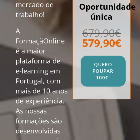
mercado de
Oportunidade
trabalho!
única
679,90€
A
579,90€
FormaçãOnline
é a maior
plataforma de
QUERO
e-learning em
POUPAR
100€!
Portugal, com
mais de 10 anos
de experiência.
As nossas
formações são
desenvolvidas