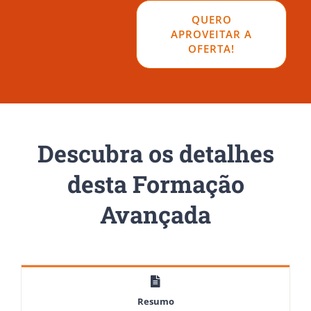
QUERO
APROVEITAR A
OFERTA!
Descubra os detalhes
desta Formação
Avançada
Resumo