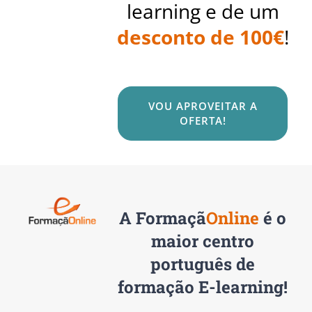
learning e de um
desconto de 100€
!
VOU APROVEITAR A
OFERTA!
A
Formaçã
Online
é o
maior centro
português de
formação E-learning!