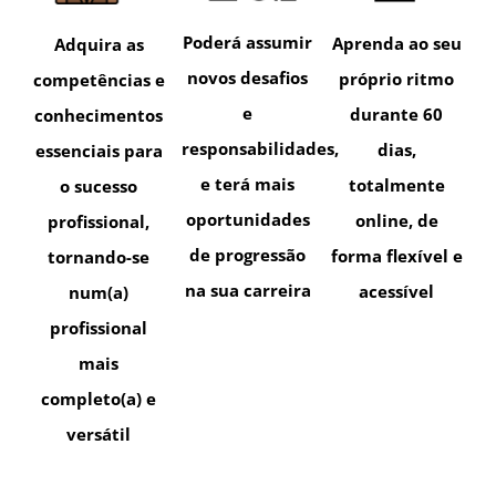
Poderá assumir
Aprenda ao seu
Adquira as
novos desafios
próprio ritmo
competências e
e
durante 60
conhecimentos
responsabilidades,
dias,
essenciais para
e terá mais
totalmente
o sucesso
oportunidades
online, de
profissional,
de progressão
forma flexível e
tornando-se
na sua carreira
acessível
num(a)
profissional
mais
completo(a) e
versátil