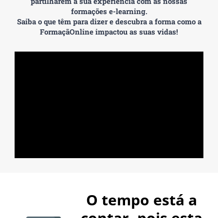
partilharem a sua experiência com as nossas
formações e-learning.
Saiba o que têm para dizer e descubra a forma como a
FormaçãOnline impactou as suas vidas!
O tempo está a
contar, pois esta