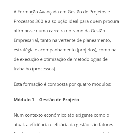
A Formação Avançada em Gestão de Projetos e
Processos 360 é a solução ideal para quem procura
afirmar-se numa carreira no ramo da Gestão
Empresarial, tanto na vertente de planeamento,
estratégia e acompanhamento (projetos), como na
de execução e otimização de metodologias de
trabalho (processos).
Esta formação é composta por quatro módulos:
Módulo 1 – Gestão de Projeto
Num contexto económico tão exigente como o
atual, a eficiência e eficácia da gestão são fatores