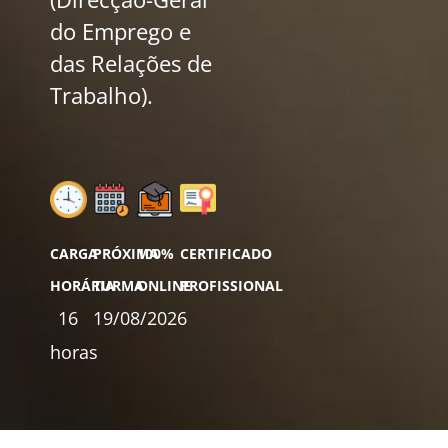
do Emprego e
das Relações de
Trabalho).
CARGA
PRÓXIMA
100%
CERTIFICADO
HORÁRIA
TURMA
ONLINE
PROFISSIONAL
16
19/08/2026
horas