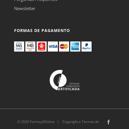
Newsletter
FORMAS DE PAGAMENTO
© 2026 FormaçãOnline |
Copyright e Termos de
Facebook