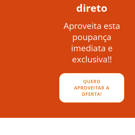
direto
Aproveita esta
poupança
imediata e
exclusiva!!
QUERO
APROVEITAR A
OFERTA!