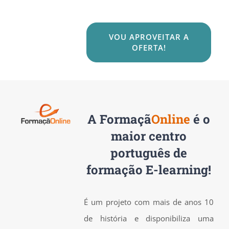
VOU APROVEITAR A
OFERTA!
A
Formaçã
Online
é o
maior centro
português de
formação E-learning!
É um projeto com mais de anos 10
de história e disponibiliza uma