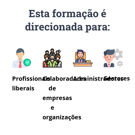
Esta formação é
direcionada para:
Gestores
Colaboradores
Profissionais
Administradores
de
liberais
empresas
e
organizações