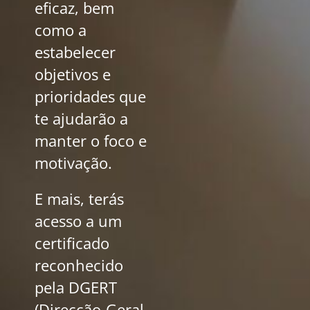
eficaz, bem
como a
estabelecer
objetivos e
prioridades que
te ajudarão a
manter o foco e
motivação.
E mais, terás
acesso a um
certificado
reconhecido
pela DGERT
(Direcção-Geral