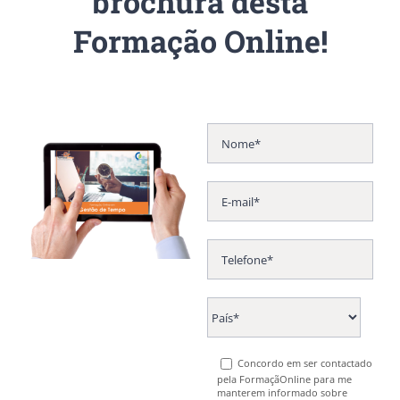
brochura desta
Formação Online!
Concordo em ser contactado
pela FormaçãOnline para me
manterem informado sobre