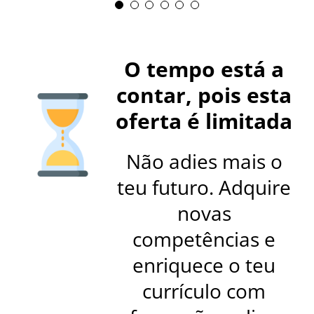
Vítor Dias
Técnicas de Arquivo e
Gestão Documental
O tempo está a
contar, pois esta
oferta é limitada
Não adies mais o
teu futuro. Adquire
novas
competências e
enriquece o teu
currículo com