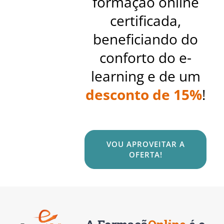
formação online
certificada,
beneficiando do
conforto do e-
learning e de um
desconto de 15%
!
VOU APROVEITAR A
OFERTA!