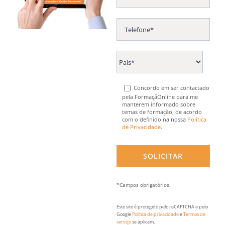
Concordo em ser contactado
pela FormaçãOnline para me
manterem informado sobre
temas de formação, de acordo
com o definido na nossa
Política
de Privacidade
.
*Campos obrigatórios.
Este site é protegido pelo reCAPTCHA e pelo
Google
Política de privacidade
e
Termos de
serviço
se aplicam.