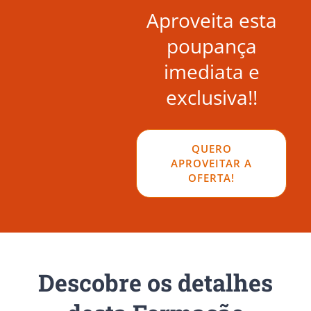
Aproveita esta
poupança
imediata e
exclusiva!!
QUERO
APROVEITAR A
OFERTA!
Descobre os detalhes