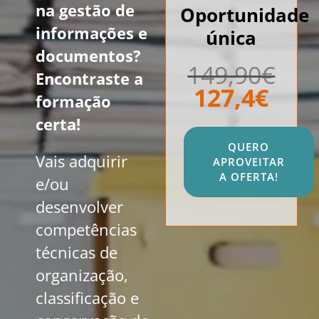
na gestão de
Oportunidade
informações e
única
documentos?
149,90€
Encontraste a
127,4€
formação
certa!
QUERO
Vais adquirir
APROVEITAR
A OFERTA!
e/ou
desenvolver
competências
técnicas de
organização,
classificação e