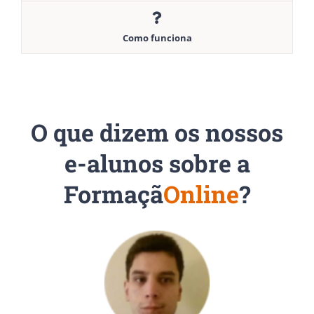
Como funciona
O que dizem os nossos
e-alunos sobre a
Formaçã
Online
?