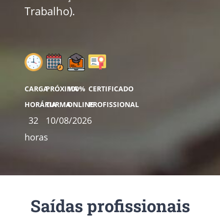
Trabalho).
CARGA
PRÓXIMA
100%
CERTIFICADO
HORÁRIA
TURMA
ONLINE
PROFISSIONAL
32
10/08/2026
horas
Saídas profissionais