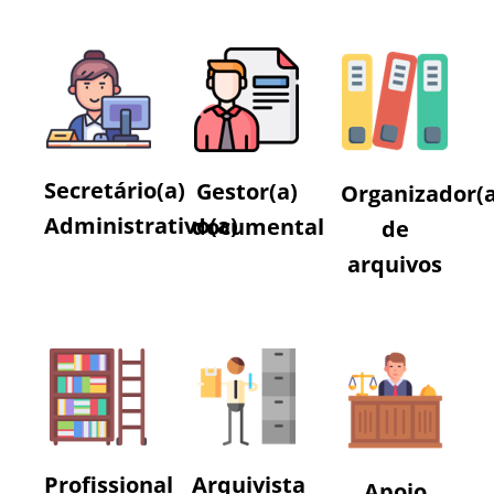
Secretário(a)
Gestor(a)
Organizador(a
Administrativo(a)
documental
de
arquivos
Profissional
Arquivista
Apoio