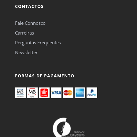
CONTACTOS
Fale Connosco
Carreiras
Perguntas Frequentes
Newsletter
FORMAS DE PAGAMENTO