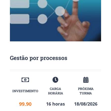
Gestão por processos
CARGA
PRÓXIMA
INVESTIMENTO
HORÁRIA
TURMA
99.90
16 horas
18/08/2026