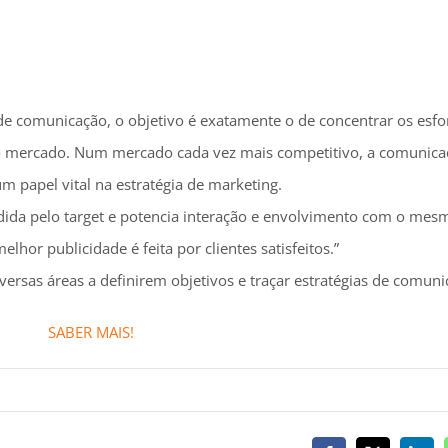
Facebook
X
Link