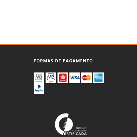
Facebook
Instagram
LinkedIn
YouTube