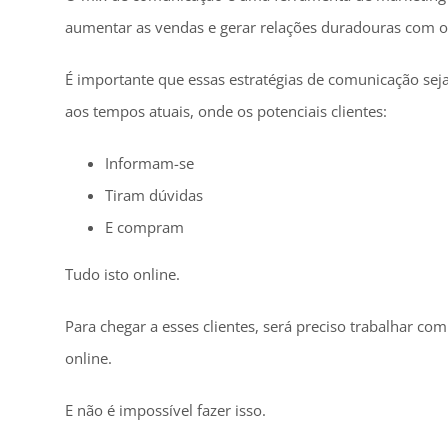
aumentar as vendas e gerar relações duradouras com os
É importante que essas estratégias de comunicação se
aos tempos atuais, onde os potenciais clientes:
Informam-se
Tiram dúvidas
E compram
Tudo isto online.
Para chegar a esses clientes, será preciso trabalhar co
online.
E não é impossível fazer isso.