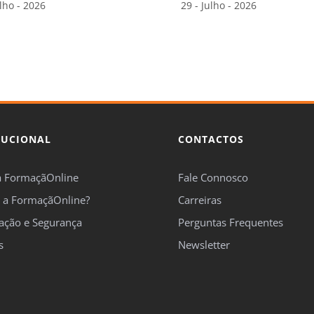
s
Newsletter
ítica de Privacidade
|
Cookies
|
Termos e