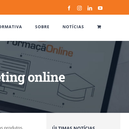
Facebook
Instagram
LinkedIn
YouTube
ORMATIVA
SOBRE
NOTÍCIAS
ting online
s produtos,
ÚLTIMAS NOTÍCIAS