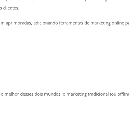
 clientes.
jam aprimoradas, adicionando ferramentas de marketing online p
m o melhor desses dois mundos, o marketing tradicional (ou offlin