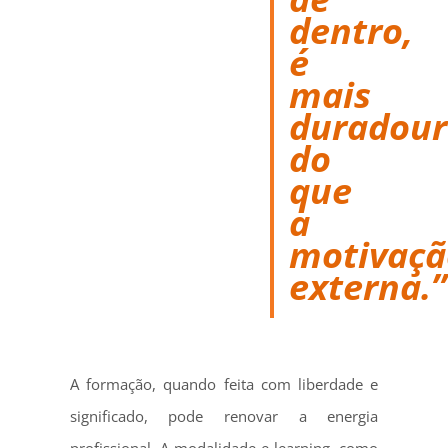
dentro,
é
mais
duradou
do
que
a
motivaçã
externa.”
A formação, quando feita com liberdade e
significado, pode renovar a energia