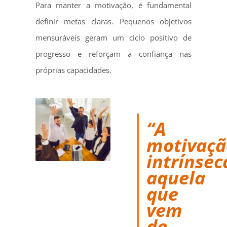
Para manter a motivação, é fundamental
definir metas claras. Pequenos objetivos
mensuráveis geram um ciclo positivo de
progresso e reforçam a confiança nas
próprias capacidades.
“A
motivaçã
intrínsec
aquela
que
vem
de