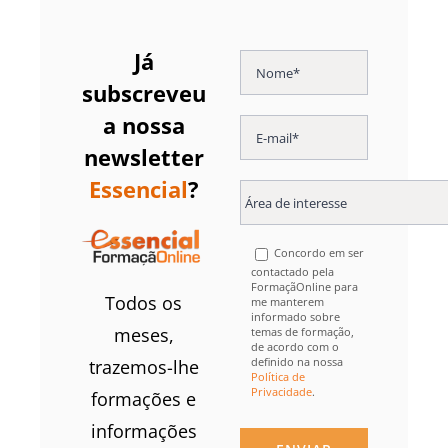
Já
subscreveu
a nossa
newsletter
Essencial
?
Concordo em ser
contactado pela
FormaçãOnline para
Todos os
me manterem
informado sobre
meses,
temas de formação,
de acordo com o
definido na nossa
trazemos-lhe
Política de
Privacidade
.
formações e
informações